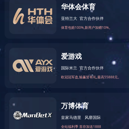
浙江甬金公司的发展营造了一个自信、充满朝气和敢于拼搏的
文化生活
九游·官方网站
九游·官方网站
在线留言
加入我们